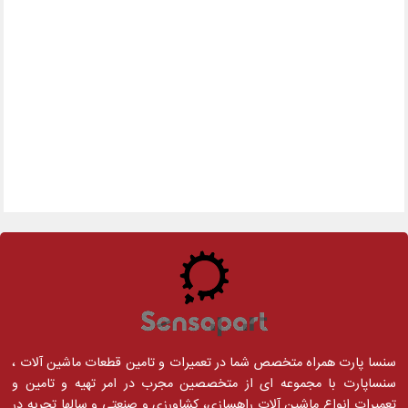
سنسا پارت همراه متخصص شما در تعمیرات و تامین قطعات ماشین آلات ،
سنساپارت با مجموعه ای از متخصصین مجرب در امر تهیه و تامین و
تعمیرات انواع ماشین آلات راهسازی، کشاورزی و صنعتی و سالها تجربه در